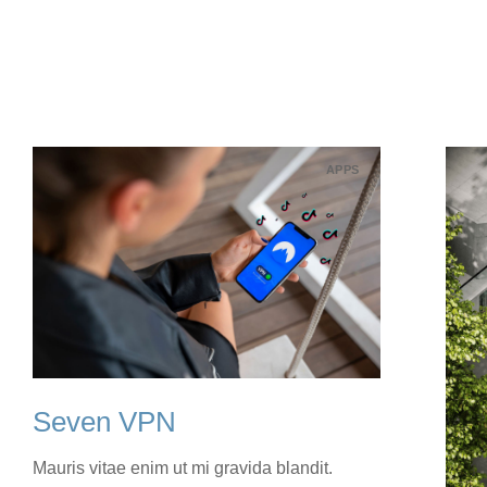
APPS
Seven VPN
Mauris vitae enim ut mi gravida blandit.