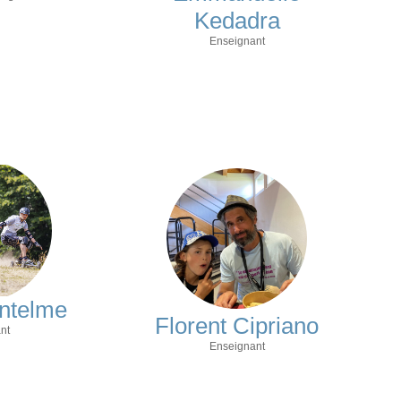
Kedadra
Enseignant
antelme
Florent Cipriano
nt
Enseignant