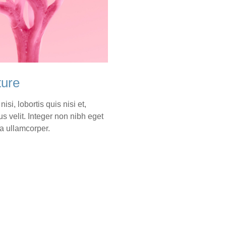
ure
nisi, lobortis quis nisi et,
us velit. Integer non nibh eget
a ullamcorper.