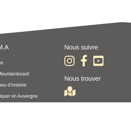
M.A
Nous suivre
le
Mountainboard
Nous trouver
eu d’histoire
iquer en Auvergne
enaires