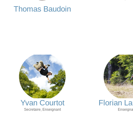
Thomas Baudoin
Yvan Courtot
Florian L
Secretaire, Enseignant
Enseigna