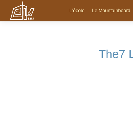
L’école
Le Mountainboard
The7 