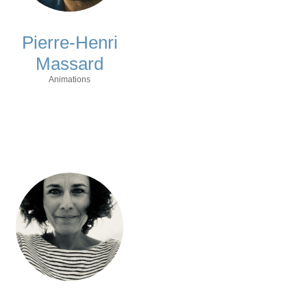
Pierre-Henri
Massard
Animations