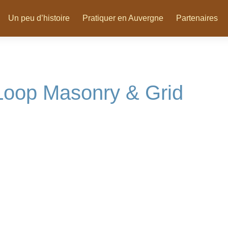
Un peu d’histoire
Pratiquer en Auvergne
Partenaires
Loop Masonry & Grid