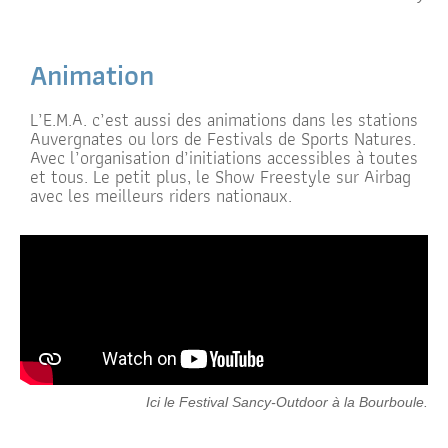
Animation
L’E.M.A. c’est aussi des animations dans les stations
Auvergnates ou lors de Festivals de Sports Natures.
Avec l’organisation d’initiations accessibles à toutes
et tous. Le petit plus, le Show Freestyle sur Airbag
avec les meilleurs riders nationaux.
Ici le Festival Sancy-Outdoor à la Bourboule.