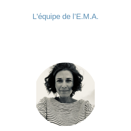
L'équipe de l’E.M.A.
L’équipe de l’E.M.A., tous rideuses et riders confirmés,
a pu s’imprégner de cette culture sportive en
participants à de très nombreuses compétitions
internationales dans le monde.