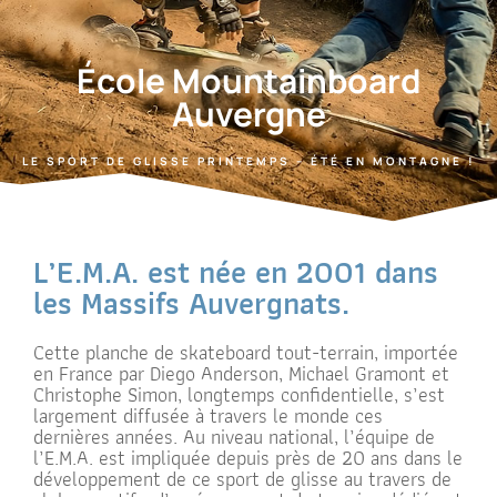
École Mountainboard
Auvergne
LE SPORT DE GLISSE PRINTEMPS – ÉTÉ EN MONTAGNE !
L’E.M.A. est née en 2001 dans
les Massifs Auvergnats.
Cette planche de skateboard tout-terrain, importée
en France par Diego Anderson, Michael Gramont et
Christophe Simon, longtemps confidentielle, s’est
largement diffusée à travers le monde ces
dernières années. Au niveau national, l’équipe de
l’E.M.A. est impliquée depuis près de 20 ans dans le
développement de ce sport de glisse au travers de