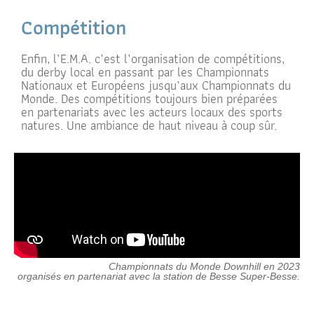
Compétition
Enfin, l’E.M.A. c’est l’organisation de compétitions,
du derby local en passant par les Championnats
Nationaux et Européens jusqu’aux Championnats du
Monde. Des compétitions toujours bien préparées
en partenariats avec les acteurs locaux des sports
natures. Une ambiance de haut niveau à coup sûr.
Championnats du Monde Downhill en 2023
organisés en partenariat avec la station de Besse Super-Besse.