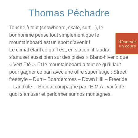
Thomas Péchadre
Touche à tout (snowboard, skate, surf…), le
bonhomme pense tout simplement que le
Réserver
mountainboard est un sport d’avenir !
un cours
Le climat étant ce qu’il est, en station, il faudra
s’amuser aussi bien sur des pistes « Blanc-hiver » que
« Vert-Eté ». Et le mountainboard a tout ce qu’il faut
pour gagner ce pari avec une offre super large : Street
freetsyle – Durt – Boardercross – Down Hill – Freeride
– Landkite… Bien accompagné par l’E.M.A., voilà de
quoi s’amuser et performer sur nos montagnes.