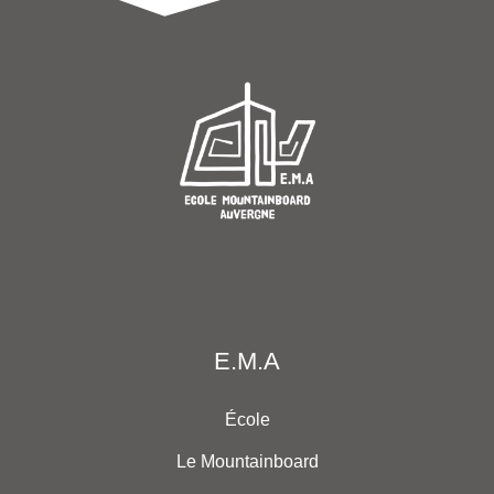
E.M.A
École
Le Mountainboard