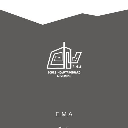
E.M.A