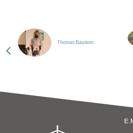
Thomas Baudoin
E.