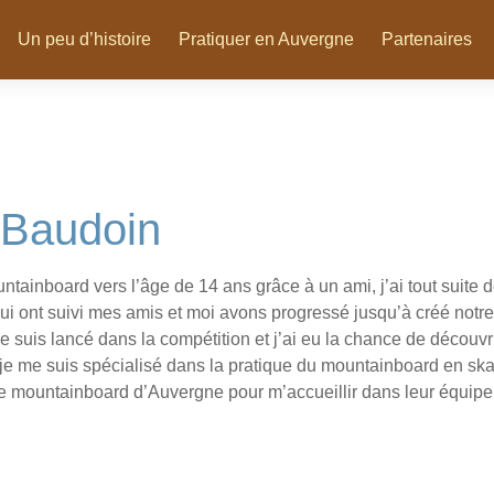
Un peu d’histoire
Pratiquer en Auvergne
Partenaires
Baudoin
tainboard vers l’âge de 14 ans grâce à un ami, j’ai tout suite 
 qui ont suivi mes amis et moi avons progressé jusqu’à créé no
suis lancé dans la compétition et j’ai eu la chance de découvr
je me suis spécialisé dans la pratique du mountainboard en skat
de mountainboard d’Auvergne pour m’accueillir dans leur équipe