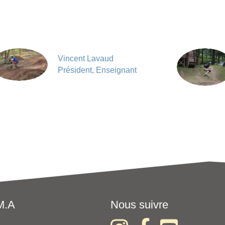
Vincent Lavaud
Président, Enseignant
M.A
Nous suivre