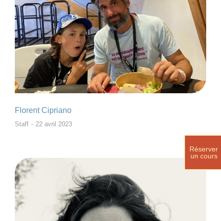
Florent Cipriano
Staff
22 avril 2023
Réserver
un cours