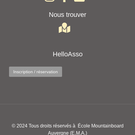
Nous trouver
HelloAsso
Inscription / réservation
© 2024 Tous droits réservés à École Mountainboard
Auvergne (E.M.A.)