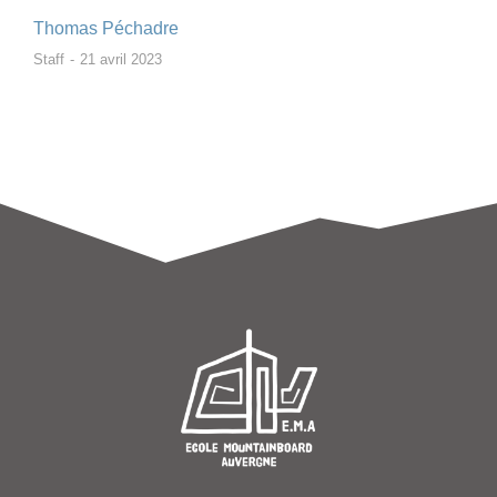
Thomas Péchadre
Staff
21 avril 2023