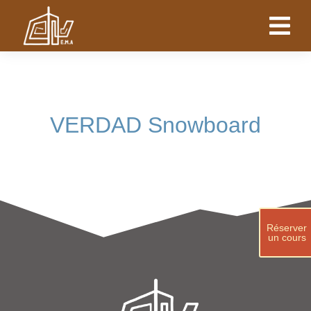
VERDAD Snowboard
Réserver
un cours