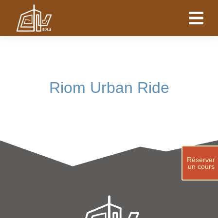
Riom Urban Ride
Réserver
un cours