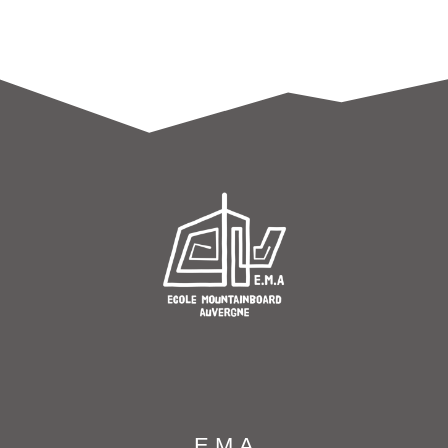
E.M.A