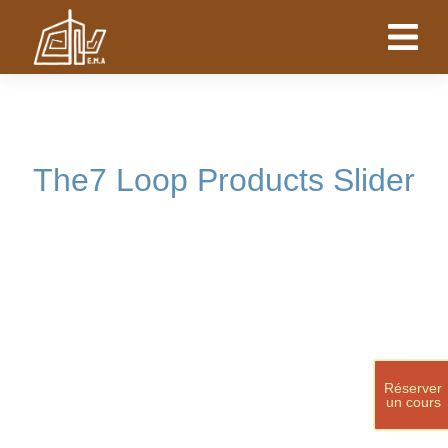
The7 Loop Products Slider
Réserver
un cours