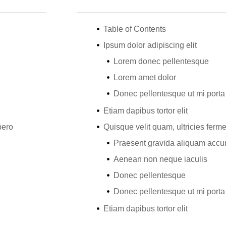
Table of Contents
Ipsum dolor adipiscing elit
Lorem donec pellentesque
Lorem amet dolor
Donec pellentesque ut mi porta
Etiam dapibus tortor elit
bero
Quisque velit quam, ultricies ferm
Praesent gravida aliquam acc
Aenean non neque iaculis
Donec pellentesque
Donec pellentesque ut mi porta
Etiam dapibus tortor elit
Morbi rhoncus sem at enim finibus