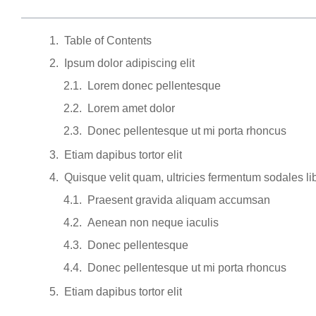
Table of Contents
Ipsum dolor adipiscing elit
Lorem donec pellentesque
Lorem amet dolor
Donec pellentesque ut mi porta rhoncus
Etiam dapibus tortor elit
Quisque velit quam, ultricies fermentum sodales li
Praesent gravida aliquam accumsan
Aenean non neque iaculis
Donec pellentesque
Donec pellentesque ut mi porta rhoncus
Etiam dapibus tortor elit
Morbi rhoncus sem at enim finibus