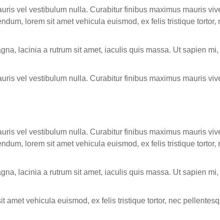
 Mauris vel vestibulum nulla. Curabitur finibus maximus mauris v
bendum, lorem sit amet vehicula euismod, ex felis tristique torto
na, lacinia a rutrum sit amet, iaculis quis massa. Ut sapien mi,
Mauris vel vestibulum nulla. Curabitur finibus maximus mauris vi
 Mauris vel vestibulum nulla. Curabitur finibus maximus mauris v
bendum, lorem sit amet vehicula euismod, ex felis tristique torto
na, lacinia a rutrum sit amet, iaculis quis massa. Ut sapien mi,
it amet vehicula euismod, ex felis tristique tortor, nec pellente