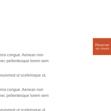
Réserver
un cours
iverra congue. Aenean non
r, nec pellentesque lorem sem
 euismod ut scelerisque ut,
iverra congue. Aenean non
r, nec pellentesque lorem sem
 euismod ut scelerisque ut,