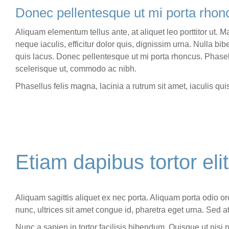
Donec pellentesque ut mi porta rhon
Aliquam elementum tellus ante, at aliquet leo porttitor ut.
neque iaculis, efficitur dolor quis, dignissim urna. Nulla bi
quis lacus. Donec pellentesque ut mi porta rhoncus. Phasell
scelerisque ut, commodo ac nibh.
Phasellus felis magna, lacinia a rutrum sit amet, iaculis q
Etiam dapibus tortor elit
Aliquam sagittis aliquet ex nec porta. Aliquam porta odio 
nunc, ultrices sit amet congue id, pharetra eget urna. Sed 
Nunc a sapien in tortor facilisis bibendum. Quisque ut nisi