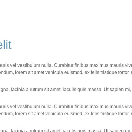
lit
 Mauris vel vestibulum nulla. Curabitur finibus maximus mauris v
bendum, lorem sit amet vehicula euismod, ex felis tristique torto
na, lacinia a rutrum sit amet, iaculis quis massa. Ut sapien mi,
 Mauris vel vestibulum nulla. Curabitur finibus maximus mauris v
bendum, lorem sit amet vehicula euismod, ex felis tristique torto
na, lacinia a rutrum sit amet, iaculis quis massa. Ut sapien mi,