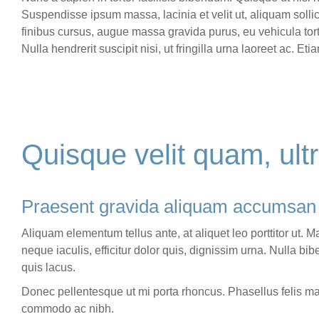
Suspendisse ipsum massa, lacinia et velit ut, aliquam solli
finibus cursus, augue massa gravida purus, eu vehicula tor
Nulla hendrerit suscipit nisi, ut fringilla urna laoreet ac. E
Quisque velit quam, ult
Praesent gravida aliquam accumsan
Aliquam elementum tellus ante, at aliquet leo porttitor ut.
neque iaculis, efficitur dolor quis, dignissim urna. Nulla bi
quis lacus.
Donec pellentesque ut mi porta rhoncus. Phasellus felis mag
commodo ac nibh.