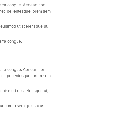
iverra congue. Aenean non
r, nec pellentesque lorem sem
 euismod ut scelerisque ut,
verra congue.
iverra congue. Aenean non
r, nec pellentesque lorem sem
 euismod ut scelerisque ut,
sque lorem sem quis lacus.