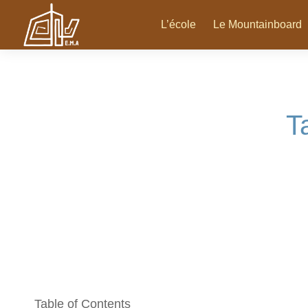
L’école
Le Mountainboard
T
Table of Contents