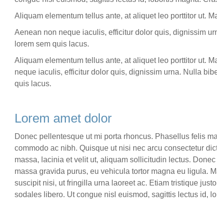
Aliquam elementum tellus ante, at aliquet leo porttitor ut. 
Aenean non neque iaculis, efficitur dolor quis, dignissim ur
lorem sem quis lacus.
Aliquam elementum tellus ante, at aliquet leo porttitor ut.
neque iaculis, efficitur dolor quis, dignissim urna. Nulla bi
quis lacus.
Lorem amet dolor
Donec pellentesque ut mi porta rhoncus. Phasellus felis mag
commodo ac nibh. Quisque ut nisi nec arcu consectetur di
massa, lacinia et velit ut, aliquam sollicitudin lectus. Don
massa gravida purus, eu vehicula tortor magna eu ligula. M
suscipit nisi, ut fringilla urna laoreet ac. Etiam tristique 
sodales libero. Ut congue nisl euismod, sagittis lectus id, l