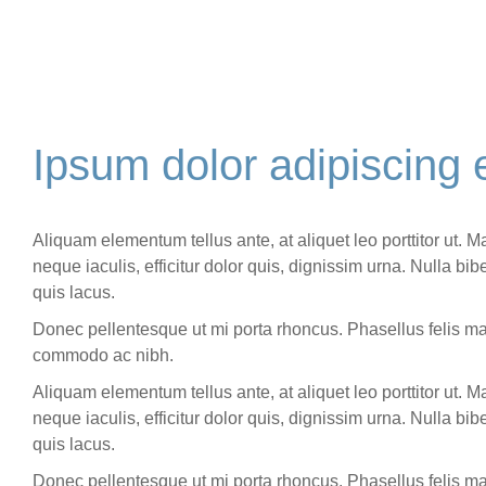
Ipsum dolor adipiscing e
Aliquam elementum tellus ante, at aliquet leo porttitor ut.
neque iaculis, efficitur dolor quis, dignissim urna. Nulla bi
quis lacus.
Donec pellentesque ut mi porta rhoncus. Phasellus felis mag
commodo ac nibh.
Aliquam elementum tellus ante, at aliquet leo porttitor ut.
neque iaculis, efficitur dolor quis, dignissim urna. Nulla bi
quis lacus.
Donec pellentesque ut mi porta rhoncus. Phasellus felis mag