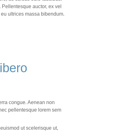
 Pellentesque auctor, ex vel
, eu ultrices massa bibendum.
ibero
iverra congue. Aenean non
r, nec pellentesque lorem sem
 euismod ut scelerisque ut,