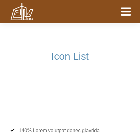
Icon List
140% Lorem volutpat donec glavrida