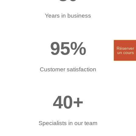
Years in business
95
%
Réserver
un cours
Customer satisfaction
40
+
Specialists in our team