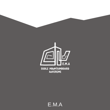
E.M.A