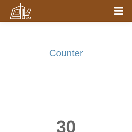
Counter
30