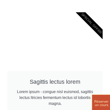
SPECIAL OFFER
Sagittis lectus lorem
Lorem ipsum - congue nisl euismod, sagittis
lectus ltricies fermentum lectus id lobortis
Réserver
magna.
un cours