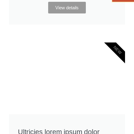
View details
NEW
Ultricies lorem ipsum dolor